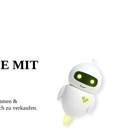
E MIT
ehmen &
ch zu verkaufen.