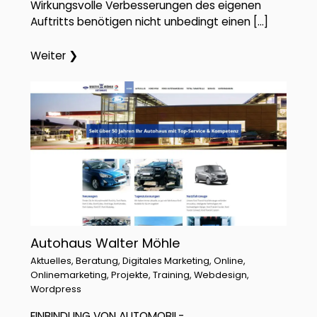
Wirkungsvolle Verbesserungen des eigenen
Auftritts benötigen nicht unbedingt einen […]
Weiter ❯
Autohaus Walter Möhle
Aktuelles
,
Beratung
,
Digitales Marketing
,
Online
,
Onlinemarketing
,
Projekte
,
Training
,
Webdesign
,
Wordpress
EINBINDUNG VON AUTOMOBIL-