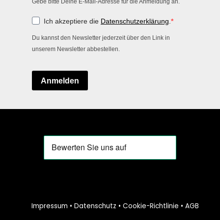
Gebe bitte Deine E-Mail-Adresse für die Anmeldung an.
Ich akzeptiere die
Datenschutzerklärung
.
Du kannst den Newsletter jederzeit über den Link in
unserem Newsletter abbestellen.
Anmelden
Impressum •
Datenschutz •
Cookie-Richtlinie •
AGB