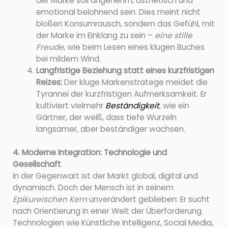
der Marke soll angenehm, ästhetisch und
emotional belohnend sein. Dies meint nicht
bloßen Konsumrausch, sondern das Gefühl, mit
der Marke im Einklang zu sein –
eine stille
Freude
, wie beim Lesen eines klugen Buches
bei mildem Wind.
Langfristige Beziehung statt eines kurzfristigen
Reizes:
Der kluge Markenstratege meidet die
Tyrannei der kurzfristigen Aufmerksamkeit. Er
kultiviert vielmehr
Beständigkeit
, wie ein
Gärtner, der weiß, dass tiefe Wurzeln
langsamer, aber beständiger wachsen.
4. Moderne Integration: Technologie und
Gesellschaft
In der Gegenwart ist der Markt global, digital und
dynamisch. Doch der Mensch ist in seinem
Epikureischen Kern
unverändert geblieben: Er sucht
nach Orientierung in einer Welt der Überforderung.
Technologien wie Künstliche Intelligenz, Social Media,