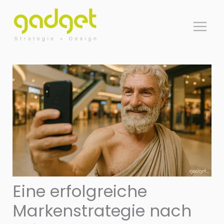
Zum
Inhalt
springen
Eine erfolgreiche
Markenstrategie nach