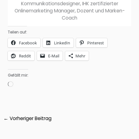
Kommunikationsdesigner, IHK zertifizierter
Onlinemarketing Manager, Dozent und Marken-
Coach
Teilen auf:
Facebook
LinkedIn
Pinterest
Reddit
E-Mail
Mehr
Gefällt mir:
Wird
geladen …
←
Vorheriger Beitrag