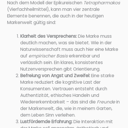
Nach dem Modell der Epikureischen
Tetrapharmakos
(Vierfachheilmittel), kann man vier zentrale
Elemente benennen, die auch in der heutigen
Markenwelt gültig sind:
Klarheit des Versprechens:
Die Marke muss
deutlich machen, was sie bietet. Wie in der
Naturwissenschaft muss auch hier eine Marke
auf
empirischer Basis
erkennbar und
verlässlich sein. Ein klares, konsistentes
Nutzenversprechen gibt Orientierung.
Befreiung von Angst und Zweifel:
Eine starke
Marke reduziert die kognitive Last der
Konsumenten. Vertrauen entsteht durch
Authentizität, ethisches Handeln und
Wiedererkennbarkeit – das sind die
Freunde
in
der Markenwelt, die, wie in meinem Garten,
dem Leben Sinn verleihen.
Lustfördernde Erfahrung:
Die Interaktion mit