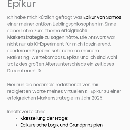
Epikur
Ich habe mich kürzlich gefragt was
Epikur von Samos
einer meiner antiken Lieblingsphilosophen im Sinne
seiner Lehre zum Thema
erfolgreiche
Markenstrategie
zu sagen hätte. Die Antwort war
nicht nur als KI-Experiment für mich faszinierend,
sondern im Ergebnis sehr nahe an meinem
Marketing-Wertekompass. Epikur und ich sind wohl
trotz des großen Altersunterschieds ein zeitloses
Dreamteam! ☺️
Hier nun die nochmals redaktionell von mir
redigierten Worte meines virtuellen KI-Epikur zu einer
erfolgreichen Markenstrategie im Jahr 2025.
Inhaltsverzeichnis
Klarstellung der Frage:
Epikureische Logik und Grundprinzipien: