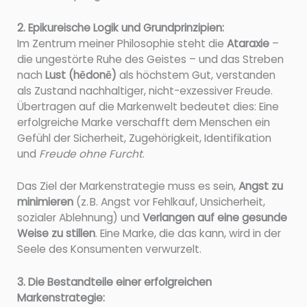
2. Epikureische Logik und Grundprinzipien:
Im Zentrum meiner Philosophie steht die
Ataraxie
–
die ungestörte Ruhe des Geistes – und das Streben
nach
Lust (hēdonē)
als höchstem Gut, verstanden
als Zustand nachhaltiger, nicht-exzessiver Freude.
Übertragen auf die Markenwelt bedeutet dies: Eine
erfolgreiche Marke verschafft dem Menschen ein
Gefühl der Sicherheit, Zugehörigkeit, Identifikation
und
Freude ohne Furcht
.
Das Ziel der Markenstrategie muss es sein,
Angst zu
minimieren
(z. B. Angst vor Fehlkauf, Unsicherheit,
sozialer Ablehnung) und
Verlangen auf eine gesunde
Weise zu stillen
. Eine Marke, die das kann, wird in der
Seele des Konsumenten verwurzelt.
3. Die Bestandteile einer erfolgreichen
Markenstrategie: