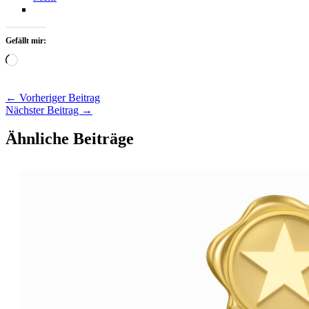
Gefällt mir:
Wird
geladen …
←
Vorheriger Beitrag
Nächster Beitrag
→
Ähnliche Beiträge