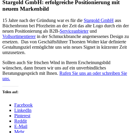
Stargold GmbH: erfolgreiche Positionierung mit
neuem Markenbild
15 Jahre nach der Gründung war es für die
Stargold GmbH
aus
Büchenbronn bei Pforzheim an der Zeit das alte Logo durch ein der
neuen Positionierung als B2B-
Serviceanbieter
und
Vollsortimentierer
in der Schmuckbranche angemessenes Design zu
ersetzen. Das von Geschäftsführer Thorsten Wolter klar definierte
Gestaltungsziel ermöglichte uns sein neues Signet in kürzester Zeit
umzusetzen.
Sollten auch Sie frischen Wind in Ihrem Erscheinungsbild
wünschen, dann freuen wir uns auf ein unverbindliches
Beratungsgespräch mit Ihnen.
Rufen Sie uns an oder schreiben Sie
uns.
Teilen auf:
Facebook
LinkedIn
Pinterest
Reddit
E-Mail
Mehr