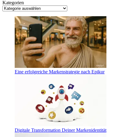
Kategorien
Eine erfolgreiche Markenstrategie nach Epikur
Digitale Transformation Deiner Markenidentität